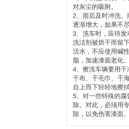
对灰尘的吸附。
2、雨后及时冲洗
逐渐增大，如果不
3、洗车时，应待
洗洁剂被烘干而留
活水，不应使用碱
脂，加速漆面老化
4、擦洗车辆要用
干布、干毛巾、干
自上而下轻轻地擦
5、对一些特殊的
除。对此，必须用
除，以免伤害漆面