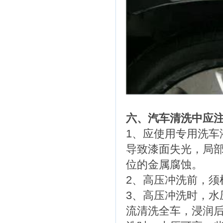
六、汽车清洗中应
1、应使用专用洗
导致漆面失光，局
位的金属腐蚀。
2、高压冲洗前，须
3、高压冲洗时，水
流清洗全车，浸润