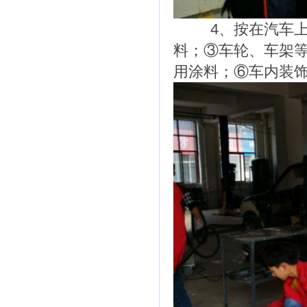
4、按在汽车上的
料；③车轮、车架
用涂料；⑥车内装