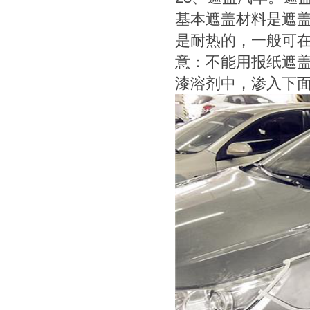
基本遮盖材料是遮盖
是耐热的，一般可
意：不能用报纸遮
漆溶剂中，渗入下