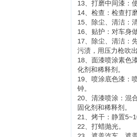
13、打磨中间漆：使
14、检查：检查打
15、除尘、清洁：
16、贴护：对车身
17、除尘、清洁：
污渍，用压力枪吹
18、面漆喷涂素色
化剂和稀释剂。
19、喷涂底色漆：
钟。
20、清漆喷涂：混
固化剂和稀释剂。
21、烤干：静置5~
22、打蜡抛光。
23、遮盖汽车。遮