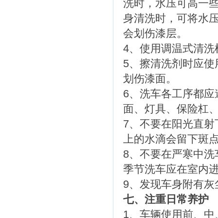
洗时，水压可高一
身清洗时，可将水
会划伤漆层。
4、使用调温式清洗
5、擦清洗剂时应
划伤漆面。
6、洗车各工序都
面、灯具、保险杠
7、不要在阳光直
上的水滴会留下斑
8、不要在严寒中
季节洗车应在室内进
9、发现车身附有灰
七、注重日常养护
1、车辆使用前、