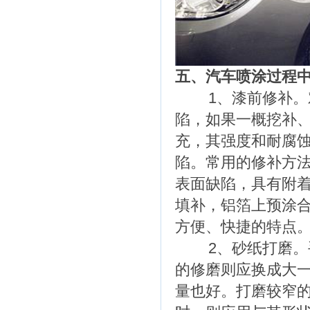
五、汽车喷涂过程
1、漆前修补。对
陷，如果一概挖补
充，其强度和耐腐
陷。常用的修补方
表面缺陷，具有附
填补，铝箔上预涂
方便、快捷的特点
2、砂纸打磨。手
的修磨则应换成大
量也好。打磨较窄