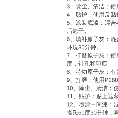
3、除尘、清洁：
4、贴护：使用反贴
5、涂装底漆：混合
后烤干。
6、填补原子灰：混
环境30分钟。
7、打磨原子灰：使
度，针孔和印痕。
8、特幼原子灰：有
9、打磨：使用P2
10、除尘、清洁：
11、贴护：贴上遮
12、喷涂中间漆：
摄氏60度30分钟