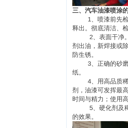
三、汽车油漆喷涂
1、喷漆前先检查
释出。彻底清洁、
2、表面干净。施
剂出油，新焊接或
防生锈。
3、正确的砂磨方
纸。
4、用高品质稀释
剂，油漆可发挥最
时间与精力；使用
5、硬化剂及稀释
的效果。