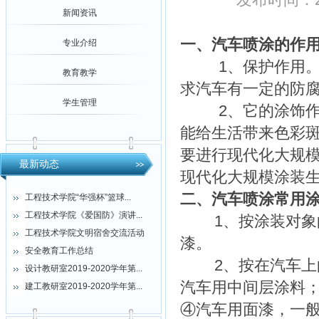
新闻资讯
一、汽车喷涂的作
专业介绍
1、保护作用。由
教育教学
求汽车有一定的防
学生管理
2、它的涂饰作用
能给生活带来色彩
要进行现代化大规
最新动态
现代化大规模涂装
二、汽车喷涂常用
工程技术学院“华强杯”篮球...
工程技术学院《爱国防》演讲...
1、按涂装对象的
工程技术学院文明宿舍交流活动
漆。
安全教育工作总结
2、按在汽车上的
设计教研室2019-2020学年第...
汽车用中间层涂料
建工教研室2019-2020学年第...
④汽车用面漆，一